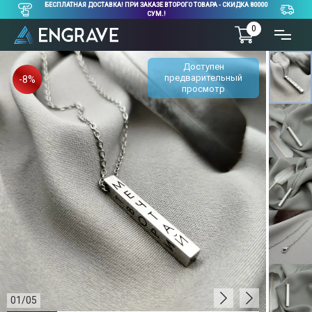
БЕСПЛАТНАЯ ДОСТАВКА! ПРИ ЗАКАЗЕ ВТОРОГО ТОВАРА - СКИДКА 80000
СУМ.!
0
Доступен
предварительный
-8%
просмотр
01
/
05