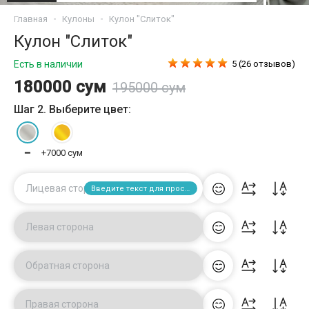
Главная
Кулоны
Кулон "Слиток"
Кулон "Слиток"
Есть в наличии
5 (26 отзывов)
180000 сум
195000 сум
Шаг 2. Выберите цвет:
━
+7000 сум
Лицевая сторона
Введите текст для просмотра
Левая сторона
Обратная сторона
Правая сторона