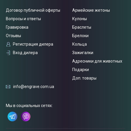
Договор публичной оферты
Армейские жетоны
Вопросы и ответы
Кулоны
Гравировка
Браслеты
Отзывы
Брелоки
Регистрация дилера
Кольца
Вход дилера
Зажигалки
Адресники для животных
Подарки
Доп. товары
info@engrave.com.ua
Связаться
с нами
Мы в социальных сетях: