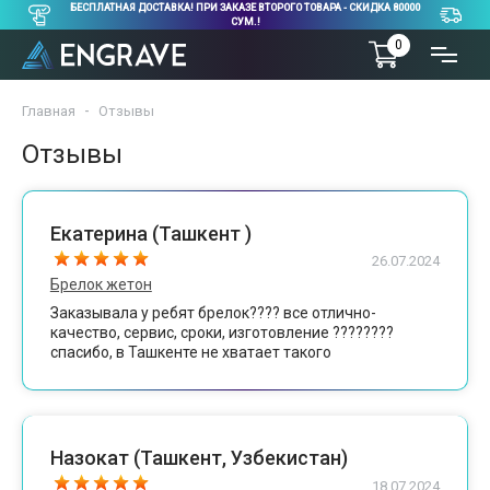
БЕСПЛАТНАЯ ДОСТАВКА! ПРИ ЗАКАЗЕ ВТОРОГО ТОВАРА - СКИДКА 80000
СУМ.!
0
Главная
Отзывы
Отзывы
Екатерина (Ташкент )
26.07.2024
Брелок жетон
Заказывала у ребят брелок???? все отлично-
качество, сервис, сроки, изготовление ????????
спасибо, в Ташкенте не хватает такого
Назокат (Ташкент, Узбекистан)
18.07.2024