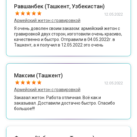
Равшанбек (Ташкент, Узбекистан)
12.05.2022
Армейский жетон с гравировкой
Я очень доволен своим заказом: армейский жетон с
гравировкой двух сторон, изготовили очень красиво,
качественно и быстро. Отправили в 04.05.2022г. в
Ташкент, а я получил в 12.05.2022 это очень
нормально за 8 дней. Огромное спасибо
организаторам!
Максим (Ташкент)
12.05.2022
Армейский жетон с гравировкой
Заказал жетон. Работа отличная. Всё как и
заказывал. Доставили достачно быстро. Спасибо
большое!!!