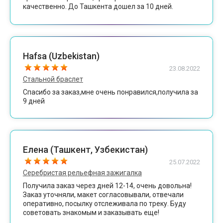
качественно. До Ташкента дошел за 10 дней.
Спасибо!
Hafsa (Uzbekistan)
23.08.2022
Стальной браслет
Спасибо за заказ,мне очень понравился,получила за
9 дней
Елена (Ташкент, Узбекистан)
25.07.2022
Серебристая рельефная зажигалка
Получила заказ через дней 12-14, очень довольна!
Заказ уточняли, макет согласовывали, отвечали
оперативно, посылку отслеживала по треку. Буду
советовать знакомым и заказывать еще!