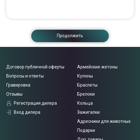
Продолжить
Договор публичной оферты
Армейские жетоны
Вопросы и ответы
Кулоны
Гравировка
Браслеты
Отзывы
Брелоки
Связаться
Регистрация дилера
Кольца
с нами
Вход дилера
Зажигалки
Адресники для животных
Подарки
Доп. товары