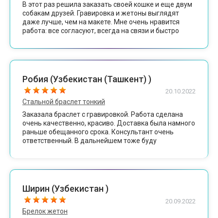
В этот раз решила заказать своей кошке и еще двум
собакам друзей. Гравировка и жетоны выглядят
даже лучше, чем на макете. Мне очень нравится
работа: все согласуют, всегда на связи и быстро
отправляют. Спасибо)
Робия (Узбекистан (Ташкент) )
20.10.2022
Стальной браслет тонкий
Заказала браслет с гравировкой. Работа сделана
очень качественно, красиво. Доставка была намного
раньше обещанного срока. Консультант очень
ответственный. В дальнейшем тоже буду
заказывать у вас. Большое спасибо.
Ширин (Узбекистан )
20.09.2022
Брелок жетон