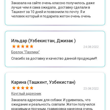
Заказала на сайте очень классно получилось даже
лучше чем я сама ожидала , доставку сделали в
Ташкент за 10 дней и позвонили по почту .Я и
человек который я подарила жетон очень очень
рады , Спасибо вам огромное , еще обьязательно
закажу
Ильдар (Узбекистан, Джизак )
24.08.2022
Брелок "Пазлики"
Спасибо за доставку и качество данной продукции!!!
Карина (Ташкент, Узбекистан)
23.08.2022
Круглый адресник
Заказала адресник для собаки. И удивилась, что
ожидание и реальность совпали. Жетон получился
красивым и прочным, гравировка нанесена очень