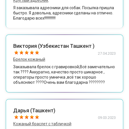
Круглый адресник
Я заказывала адресники для собак. Посылка пришла
быстро. Я довольна, адресники сделаны на отлично.
Благодарю всех!!!!!!!!!!!!!
Виктория (Узбекистан Ташкент )
27.04.2023
Брелок кожаный
Заказывала брелок с гравировкой,Всё замечательно
так ???? Аккуратно, качество просто шикарное ,
операторы просто умничка ,всё так хорошо
объясняют ????Очень вам благодарна ????????
Дарья (Ташкент)
09.03.2023
Кожаный браслет с табличкой