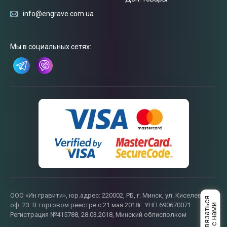
info@engrave.com.ua
Мы в социальных сетях:
ООО «Ин гравити», юр.адрес: 220002, РБ, г. Минск, ул. Киселева, 55,
оф. 23. В торговом реестре с 21 мая 2018г. УНП 690670071.
Регистрация №415788, 28.03.2018, Минский облисполком