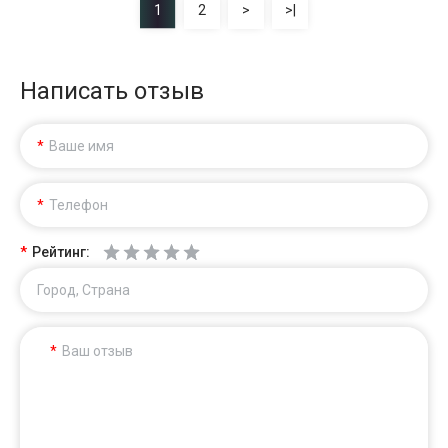
1
2
>
>|
Написать отзыв
Ваше имя
Телефон
Рейтинг:
Город, Страна
Ваш отзыв