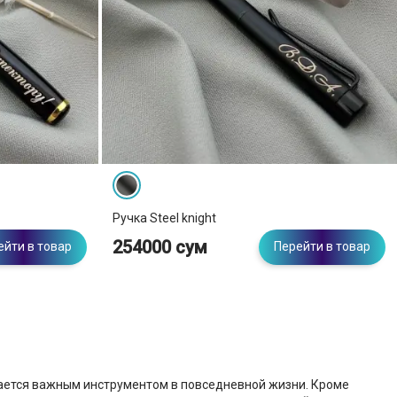
Ручка Steel knight
254000 сум
ейти в товар
Перейти в товар
остается важным инструментом в повседневной жизни. Кроме