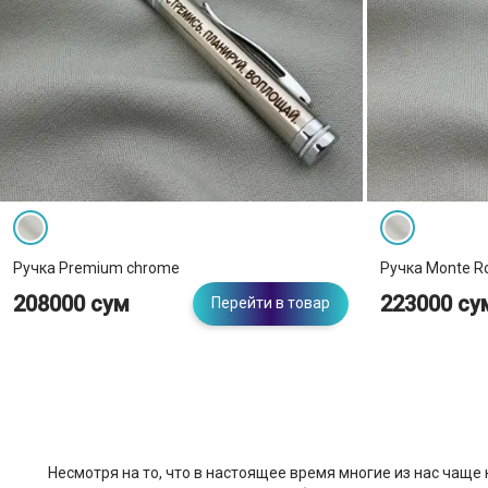
Ручка Premium chrome
Ручка Monte R
208000 сум
223000 су
Перейти в товар
Несмотря на то, что в настоящее время многие из нас чаще