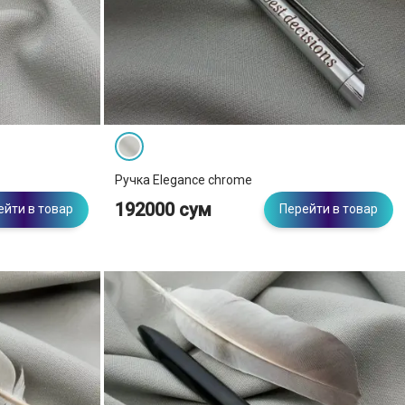
Ручка Elegance chrome
192000 сум
ейти в товар
Перейти в товар