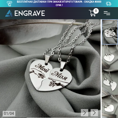
БЕСПЛАТНАЯ ДОСТАВКА! ПРИ ЗАКАЗЕ ВТОРОГО ТОВАРА - СКИДКА 80000
СУМ.!
0
01
/
04