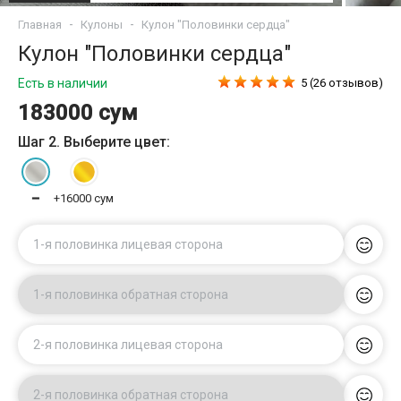
Главная
Кулоны
Кулон "Половинки сердца"
Кулон "Половинки сердца"
Есть в наличии
5 (26 отзывов)
183000 сум
Шаг 2. Выберите цвет:
━
+16000 сум
1-я половинка лицевая сторона
1-я половинка обратная сторона
2-я половинка лицевая сторона
2-я половинка обратная сторона