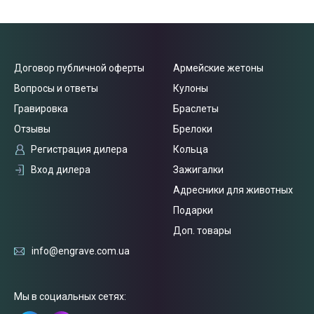
Договор публичной оферты
Армейские жетоны
Вопросы и ответы
Кулоны
Гравировка
Браслеты
Отзывы
Брелоки
Регистрация дилера
Кольца
Вход дилера
Зажигалки
Адресники для животных
Подарки
Доп. товары
info@engrave.com.ua
Связаться
с нами
Мы в социальных сетях: