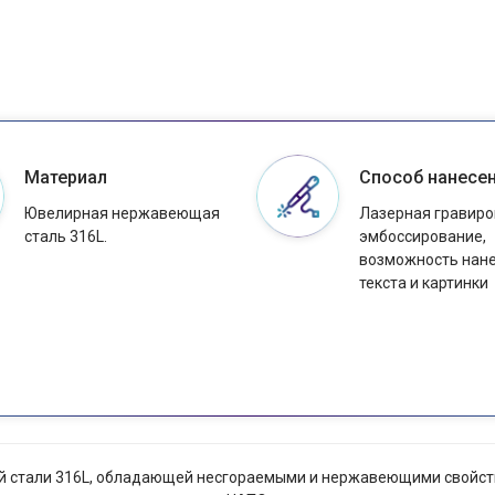
Материал
Способ нанесе
Ювелирная нержавеющая
Лазерная гравиро
сталь 316L.
эмбоссирование,
возможность нан
текста и картинки
 стали 316L, обладающей несгораемыми и нержавеющими свойствам