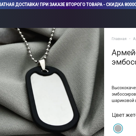
АТНАЯ ДОСТАВКА! ПРИ ЗАКАЗЕ ВТОРОГО ТОВАРА - СКИДКА 80000
Главная
А
Армей
эмбос
Высококаче
эмбоссиров
шариковой 
Цвет жет