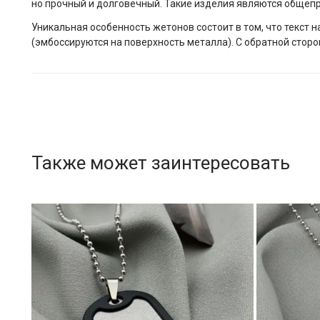
но прочный и долговечный. Такие изделия являются общеп
Уникальная особенность жетонов состоит в том, что текс
(эмбоссируются на поверхность металла). С обратной стор
Также может заинтересовать