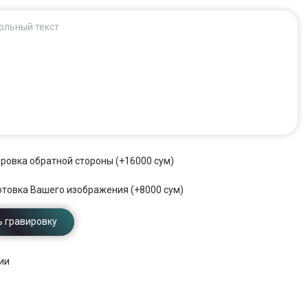
ольный текст
ровка обратной стороны (+16000 сум)
отовка Вашего изображения (+8000 сум)
 гравировку
ии