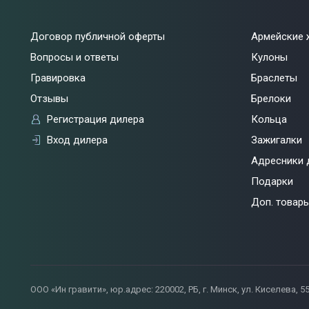
Договор публичной оферты
Армейские 
Вопросы и ответы
Кулоны
Гравировка
Браслеты
Отзывы
Брелоки
Регистрация дилера
Кольца
Вход дилера
Зажигалки
Адресники 
Подарки
Доп. товар
ООО «Ин гравити», юр.адрес: 220002, РБ, г. Минск, ул. Киселева, 