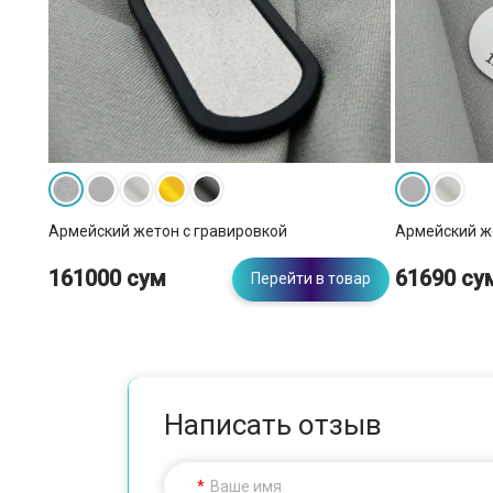
Армейский жетон с гравировкой
Армейский ж
161000 сум
61690 су
Перейти в товар
Написать отзыв
Ваше имя