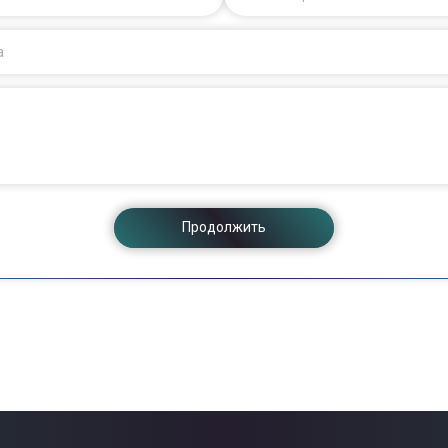
а
Продолжить