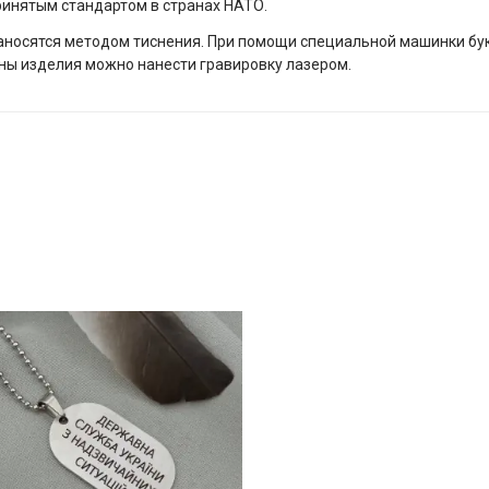
ринятым стандартом в странах НАТО.
т наносятся методом тиснения. При помощи специальной машинки 
оны изделия можно нанести гравировку лазером.