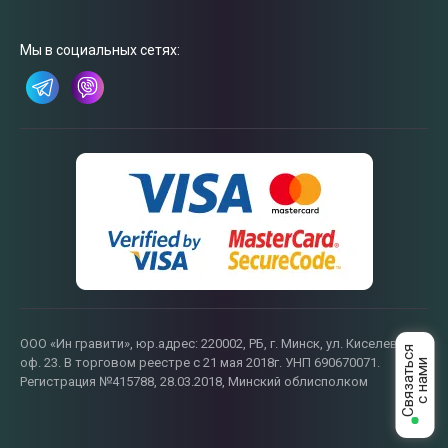
Мы в социальных сетях:
Связаться
с нами
ООО «Ин гравити», юр.адрес: 220002, РБ, г. Минск, ул. Киселева, 55,
оф. 23. В торговом реестре с 21 мая 2018г. УНП 690670071.
Регистрация №415788, 28.03.2018, Минский облисполком