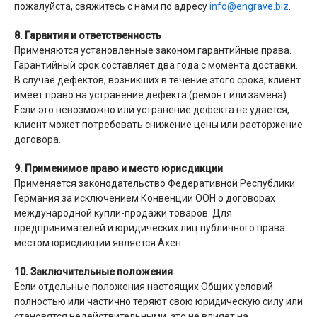
пожалуйста, свяжитесь с нами по адресу
info@engrave.biz
.
8. Гарантия и ответственность
Применяются установленные законом гарантийные права.
Гарантийный срок составляет два года с момента доставки.
В случае дефектов, возникших в течение этого срока, клиент
имеет право на устранение дефекта (ремонт или замена).
Если это невозможно или устранение дефекта не удается,
клиент может потребовать снижение цены или расторжение
договора.
9. Применимое право и место юрисдикции
Применяется законодательство Федеративной Республики
Германия за исключением Конвенции ООН о договорах
международной купли-продажи товаров. Для
предпринимателей и юридических лиц публичного права
местом юрисдикции является Ахен.
10. Заключительные положения
Если отдельные положения настоящих Общих условий
полностью или частично теряют свою юридическую силу или
становятся недействительными, это не влияет на