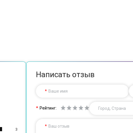
Написать отзыв
Ваше имя
Рейтинг:
Город, Страна
Ваш отзыв
3