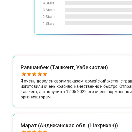
4 Stars
3 Stars
2 Stars
1 Stars
Равшанбек (Ташкент, Узбекистан)
Я очень доволен своим заказом: армейский жетон с грав
изготовили очень красиво, качественно и быстро. Отправ
Ташкент, а я получил в 12.05.2022 это очень нормально 
организаторам!
Марат (Андижанская обл. (Шахрихан))