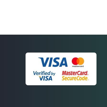
Связаться
с нами