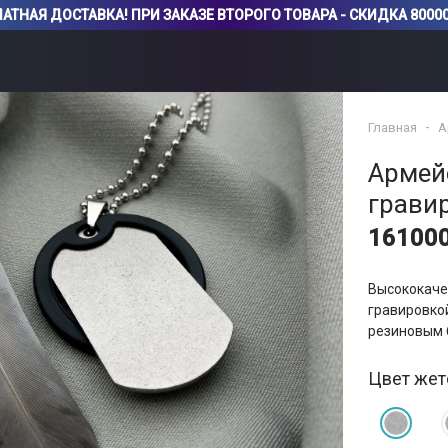
АТНАЯ ДОСТАВКА! ПРИ ЗАКАЗЕ ВТОРОГО ТОВАРА - СКИДКА 80000
Главная
А
Армей
грави
16100
Высококаче
гравировкой
резиновым 
Цвет жет