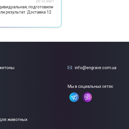
20.12.2021
ндивидуальная, подготовили
ли результат. Доставка 12
жетоны
info@engrave.com.ua
Мы в социальных сетях:
для животных