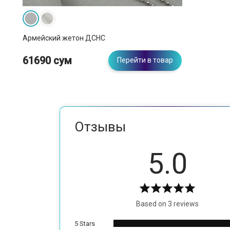
Армейский жетон ДСНС
61690 сум
Перейти в товар
Отзывы
5.0
Based on 3 reviews
5 Stars