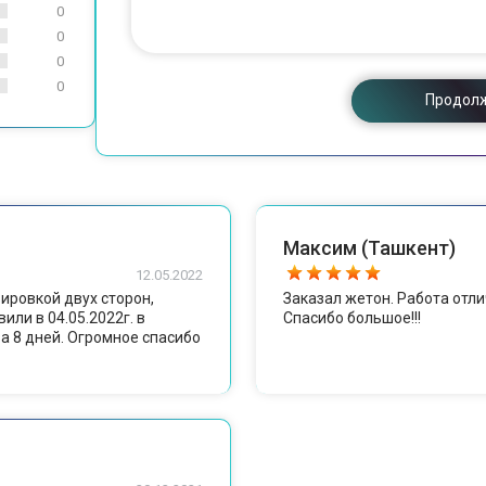
0
0
0
0
Продол
Максим (Ташкент)
12.05.2022
ировкой двух сторон,
Заказал жетон. Работа отли
или в 04.05.2022г. в
Спасибо большое!!!
за 8 дней. Огромное спасибо