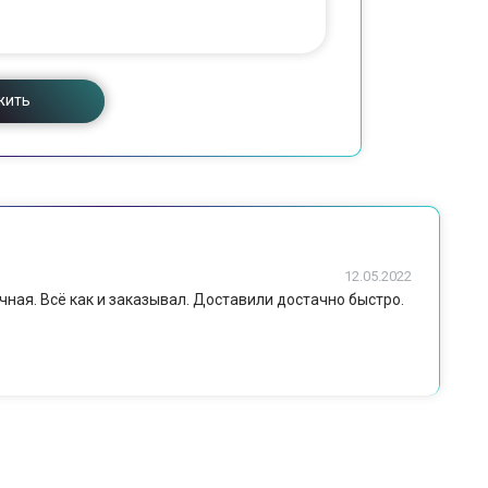
жить
12.05.2022
чная. Всё как и заказывал. Доставили достачно быстро.