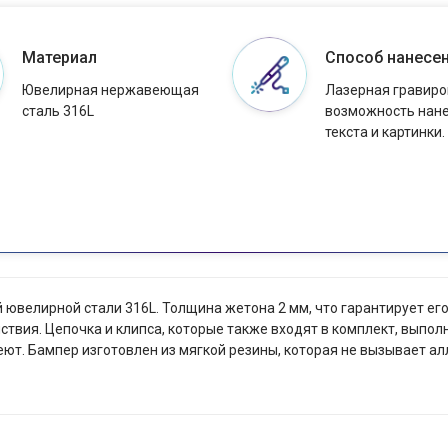
Материал
Способ нанесе
Ювелирная нержавеющая
Лазерная гравиро
сталь 316L
возможность нан
текста и картинки.
велирной стали 316L. Толщина жетона 2 мм, что гарантирует его 
ствия. Цепочка и клипса, которые также входят в комплект, выполне
еют. Бампер изготовлен из мягкой резины, которая не вызывает а