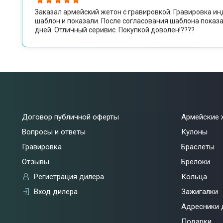
Заказал армейский жетон с гравировкой. Гравировка и
шаблон и показали. После согласования шаблона показа
дней. Отличный серивис. Покупкой доволен!????
Договор публичной оферты
Армейские 
Вопросы и ответы
Кулоны
Гравировка
Браслеты
Отзывы
Брелоки
Регистрация дилера
Кольца
Вход дилера
Зажигалки
Адресники 
Подарки