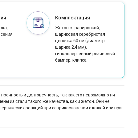
ния
Комплектация
вка,
Жетон с гравировкой,
есения
шариковая серебристая
цепочка 60 см (диаметр
шарика 2,4 мм),
гипоаллергенный резиновый
бампер, клипса
прочность и долговечность, так как его невозможно ни
ны из стали такого же качества, как и жетон. Они не
ллергических реакций при соприкосновении с кожей или при