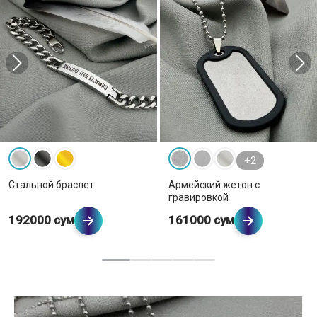
+2
Стальной браслет
Армейский жетон с
гравировкой
192000 сум
161000 сум