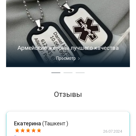
Армейские жетоны лучшего качества
Просмотр
Отзывы
Екатерина
(Ташкент )
26.07.2024