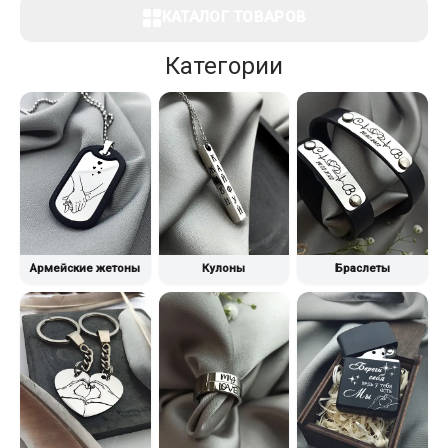
КАТАЛОГ ТОВАРОВ
Категории
Армейские жетоны
Кулоны
Браслеты