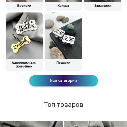
Брелоки
Кольца
Зажигалки
Адресники для
Подарки
животных
Все категории
Топ товаров