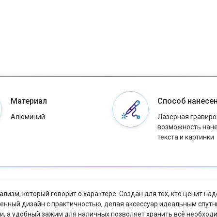
Материал
Способ нанесе
Алюминий
Лазерная гравиров
возможность нан
текста и картинки
лизм, который говорит о характере. Создан для тех, кто ценит на
менный дизайн с практичностью, делая аксессуар идеальным спут
ри, а удобный зажим для наличных позволяет хранить всё необход