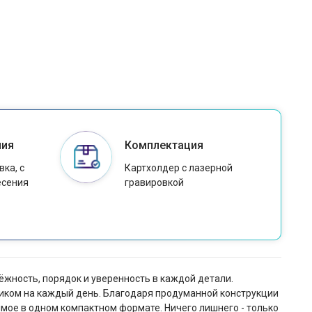
ния
Комплектация
ка, с
Картхолдер с лазерной
есения
гравировкой
дёжность, порядок и уверенность в каждой детали.
ником на каждый день. Благодаря продуманной конструкции
имое в одном компактном формате. Ничего лишнего - только