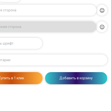
я сторона
нняя сторона
ь шрифт
нтарии
Купить в 1 клик
Добавить в корзину