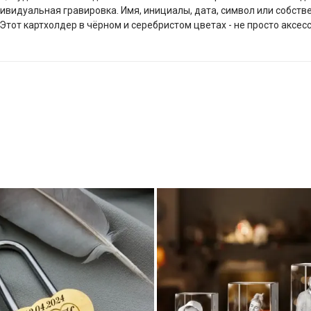
дивидуальная гравировка. Имя, инициалы, дата, символ или собст
Этот картхолдер в чёрном и серебристом цветах - не просто аксес