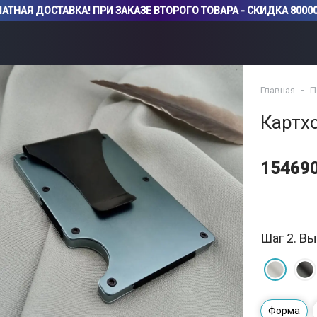
АТНАЯ ДОСТАВКА! ПРИ ЗАКАЗЕ ВТОРОГО ТОВАРА - СКИДКА 80000
Главная
П
Картх
15469
Шаг 2. Вы
Форма