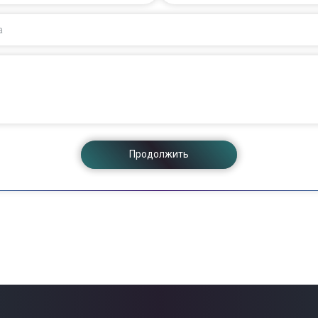
а
Продолжить