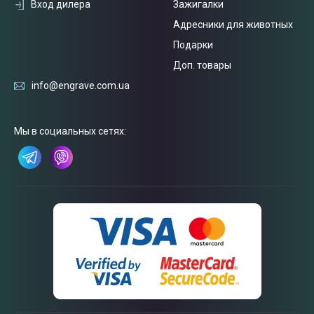
Вход дилера
Зажигалки
Адресники для животных
Подарки
Доп. товары
info@engrave.com.ua
Связаться
с нами
Мы в социальных сетях: