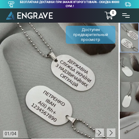
БЕСПЛАТНАЯ ДОСТАВКА! ПРИ ЗАКАЗЕ ВТОРОГО ТОВАРА - СКИДКА 80000
СУМ.!
0
Доступен
предварительный
просмотр
01
/
04