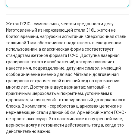
Жетон ГСЧС - символ силы, чести и преданности делу.
Изготовленный из нержавеющей стали 316L, жетон не
боится времени, нагрузок и испытаний. Сверхпрочная сталь
толщиной 1 мм обеспечивает надёжность в ежедневном
использовании, а классическая форма соответствует
стандартам жетонов формата ГСЧС. Доступна лазерная
гравировка текста и изображений, которая позволяет
нанести имя, подразделение, дату или символ, имеющий
особое значение именно для вас. Чёткая и долговечная
гравировка сохраняет свой внешний вид на протяжении
многих лет. Доступен в двух вариантах: матовый - с
практичным шероховатым покрытием, устойчивым к
царапинам, и глянцевый - отполированный до зеркального
блеска. В комплекте - серебристая шариковая цепочка из
нержавеющей стали длиной 60 см. Армейский жетон ГСЧС -
не просто аксессуар. Это напоминание о внутренней силе,
верности долгу и готовности действовать тогда, когда это
действительно важно.