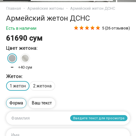
Главная
Армейские жетоны
Армейский жетон ДСНС
Армейский жетон ДСНС
Есть в наличии
5 (26 отзывов)
61690 сум
Цвет жетона:
━
+40 сум
Жетон:
1 жетон
2 жетона
Форма
Ваш текст
Фамилия
Введите текст для просмотра
Имя