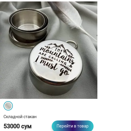
Складной стакан
53000 сум
Перейти в товар