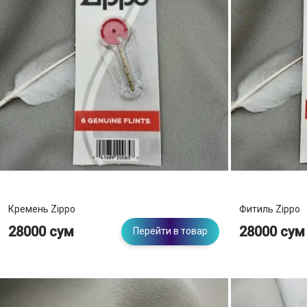
Кремень Zippo
Фитиль Zippo
28000 сум
28000 сум
Перейти в товар