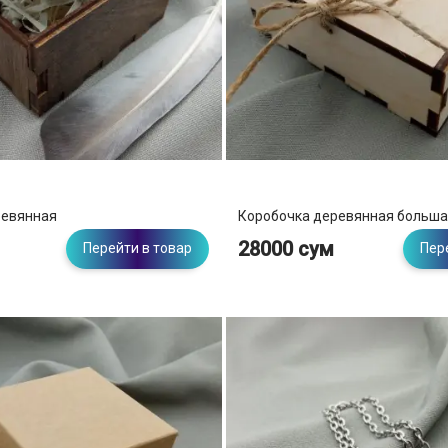
ревянная
Коробочка деревянная больш
28000 сум
Перейти в товар
Пер