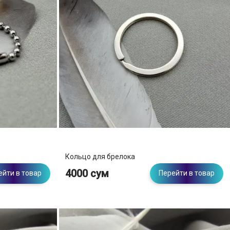
Кольцо для брелока
4000 сум
ейти в товар
Перейти в товар