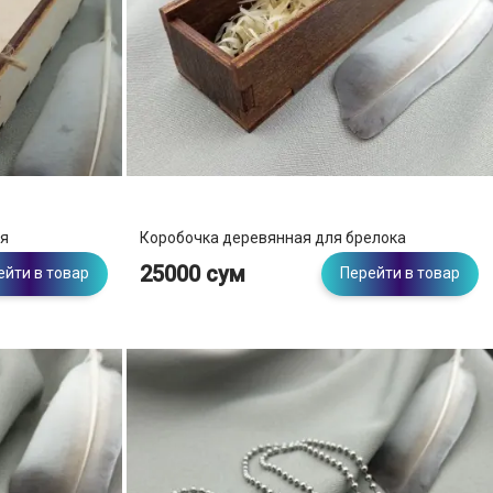
ая
Коробочка деревянная для брелока
25000 сум
ейти в товар
Перейти в товар