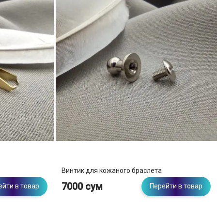
Винтик для кожаного браслета
7000 сум
ейти в товар
Перейти в товар