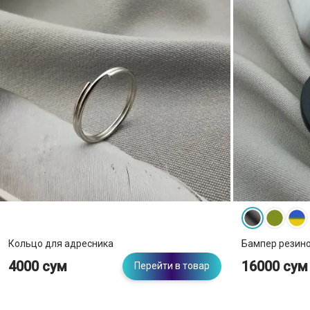
Кольцо для адресника
Бампер резино
4000 сум
16000 сум
Перейти в товар