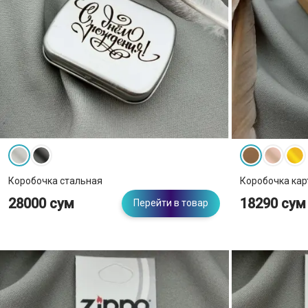
Материал
Нержавеющая сталь
Дерево
Металл
Коробочка стальная
Коробочка кар
28000 сум
18290 сум
Перейти в товар