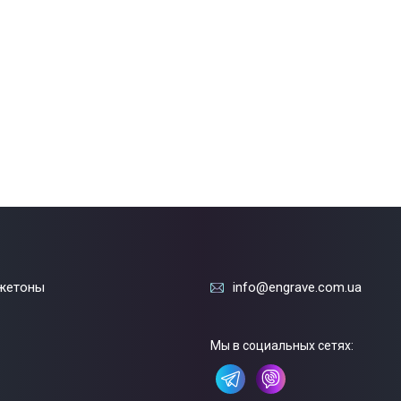
жетоны
info@engrave.com.ua
Мы в социальных сетях: