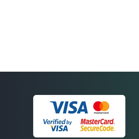
Связаться
с нами