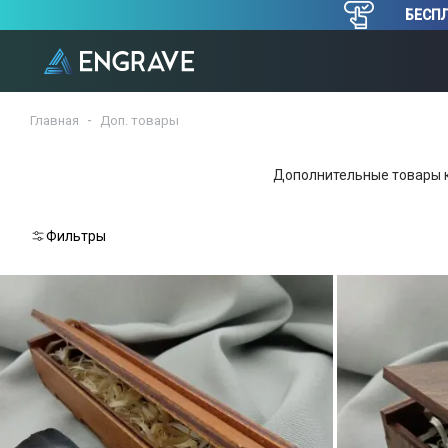
БЕСПЛ
Главная
Доп. товары
Дополнительные товары к 
Фильтры
Сбросить
Шаг
2.
Выберите
цвет