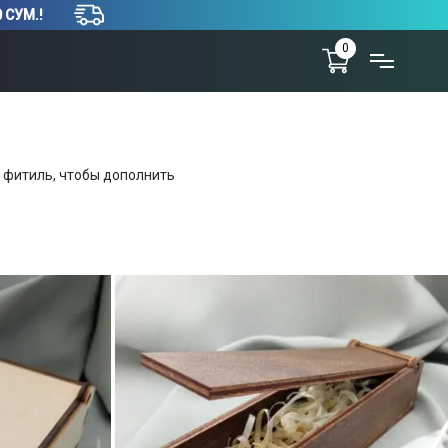
 СУМ.!
0
и фитиль, чтобы дополнить