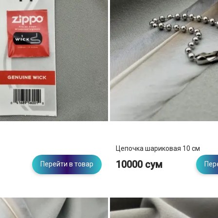
Цепочка шариковая 10 см
10000 сум
Перейти в товар
Пер