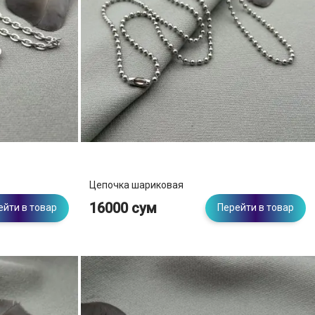
Цепочка шариковая
16000 сум
ейти в товар
Перейти в товар