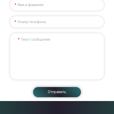
Имя и фамилия
Номер телефона
Текст сообщения
Отправить