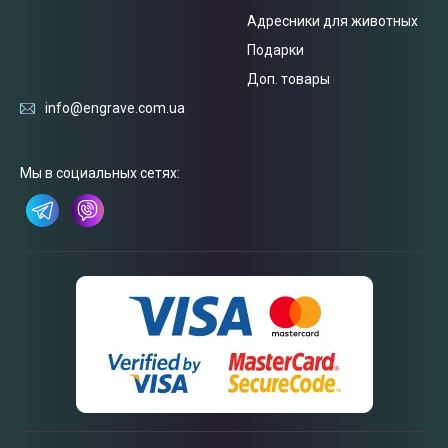
Адресники для животных
Подарки
Доп. товары
info@engrave.com.ua
Связаться
с нами
Мы в социальных сетях: