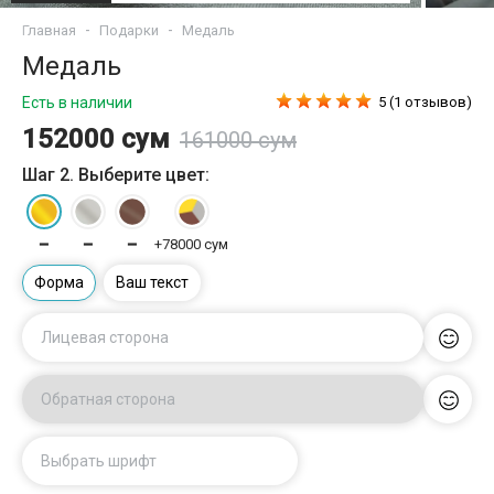
Главная
Подарки
Медаль
Медаль
Есть в наличии
5 (1 отзывов)
152000 сум
161000 сум
Шаг 2. Выберите цвет:
━
━
━
+78000 сум
Форма
Ваш текст
Лицевая сторона
Обратная сторона
Выбрать шрифт