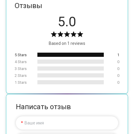
Отзывы
5.0
Based on 1 reviews
5 Stars
1
4 Stars
0
3 Stars
0
2 Stars
0
1 Stars
0
Написать отзыв
Ваше имя