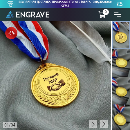
БЕСПЛАТНАЯ ДОСТАВКА! ПРИ ЗАКАЗЕ ВТОРОГО ТОВАРА - СКИДКА 80000
СУМ.!
0
-6%
01
/
04