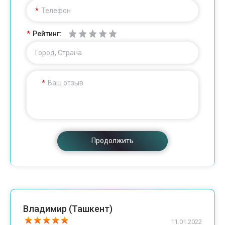
Телефон
Рейтинг:
Город, Страна
Ваш отзыв
Продолжить
Владимир (Ташкент)
11.01.2022