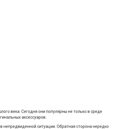
ого века. Сегодня они популярны не только в среде
игинальных аксессуаров.
 в непредвиденной ситуации. Обратная сторона нередко