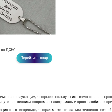
тон ДСНС
Перейти в товар
м военнослужащим, которые используют их с самого начала прошл
и, путешественники, спортсмены-экстремалы и просто любители ор
ция о его владельце, которая может оказаться жизненно важной