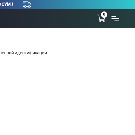
 СУМ.!
0
тренной идентификации.