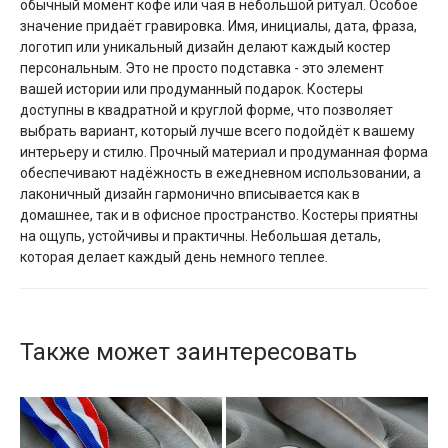
обычный момент кофе или чая в небольшой ритуал. Особое
значение придаёт гравировка. Имя, инициалы, дата, фраза,
логотип или уникальный дизайн делают каждый костер
персональным. Это не просто подставка - это элемент
вашей истории или продуманный подарок. Костеры
доступны в квадратной и круглой форме, что позволяет
выбрать вариант, который лучше всего подойдёт к вашему
интерьеру и стилю. Прочный материал и продуманная форма
обеспечивают надёжность в ежедневном использовании, а
лаконичный дизайн гармонично вписывается как в
домашнее, так и в офисное пространство. Костеры приятны
на ощупь, устойчивы и практичны. Небольшая деталь,
которая делает каждый день немного теплее.
Также может заинтересовать