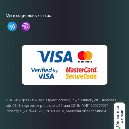
Связаться
с нами
Мы в социальных сетях:
ООО «Ин гравити», юр.адрес: 220002, РБ, г. Минск, ул. Киселева, 55,
оф. 23. В торговом реестре с 21 мая 2018г. УНП 690670071.
Регистрация №415788, 28.03.2018, Минский облисполком