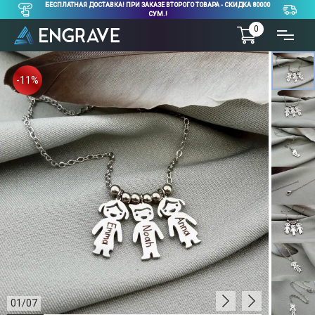
БЕСПЛАТНАЯ ДОСТАВКА! ПРИ ЗАКАЗЕ ВТОРОГО ТОВАРА - СКИДКА 80000
СУМ.!
0
-11%
01
/
07