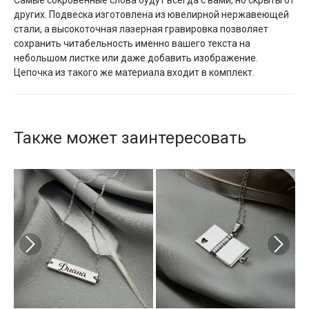
Самые сокровенные слова будут всегда с вами, но скрыты от
других. Подвеска изготовлена из ювелирной нержавеющей
стали, а высокоточная лазерная гравировка позволяет
сохранить читабельность именно вашего текста на
небольшом листке или даже добавить изображение.
Цепочка из такого же материала входит в комплект.
Также может заинтересовать