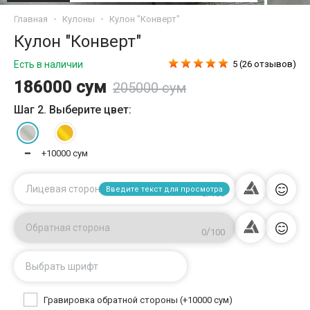
Главная
Кулоны
Кулон "Конверт"
Кулон "Конверт"
Есть в наличии
5 (26 отзывов)
186000 сум
205000 сум
Шаг 2. Выберите цвет:
━
+10000 сум
Лицевая сторона
Введите текст для просмотра
/
0
100
Обратная сторона
/
0
100
Выбрать шрифт
Гравировка обратной стороны (+10000 сум)