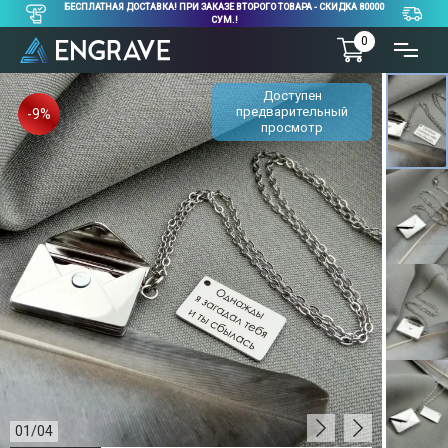
БЕСПЛАТНАЯ ДОСТАВКА! ПРИ ЗАКАЗЕ ВТОРОГО ТОВАРА - СКИДКА 80000
СУМ.!
0
Доступен
предварительный
-9%
просмотр
01
/
04