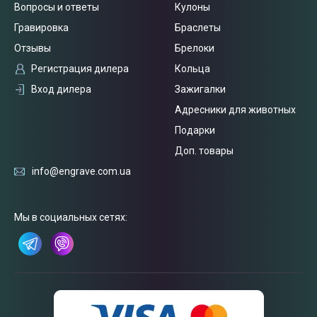
Вопросы и ответы
Кулоны
Гравировка
Браслеты
Отзывы
Брелоки
Регистрация дилера
Кольца
Вход дилера
Зажигалки
Адресники для животных
Подарки
Доп. товары
info@engrave.com.ua
Связаться
с нами
Мы в социальных сетях: