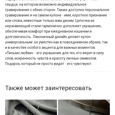
сердце, на котором возможно индивидуальное
гравирование с обеих сторон. Также доступно персональное
гравирование и на самом кулоне - имя, короткое признание
или слова, известные только вам двоим. Цепочка из
нержавеющей стали гармонично дополняет украшение,
обеспечивая комфорт при ежедневном ношении и
долговечность. Лаконичный дизайн делает кулон
универсальным: он уместен как в повседневном образе, так
и в качестве особого акцента для важных моментов.
«Письмо любви» - это украшение для тех, кто верит в силу
слов, искренность чувств и красоту личных символов.
Подарок, который не просто видят - его чувствуют.
Также может заинтересовать