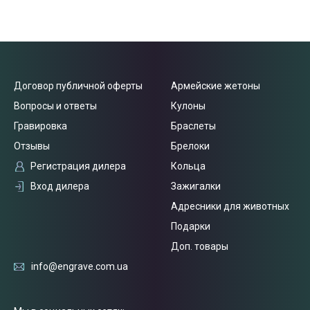
Договор публичной оферты
Армейские жетоны
Вопросы и ответы
Кулоны
Гравировка
Браслеты
Отзывы
Брелоки
Регистрация дилера
Кольца
Вход дилера
Зажигалки
Адресники для животных
Подарки
Доп. товары
info@engrave.com.ua
Связаться
с нами