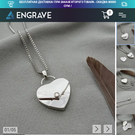
БЕСПЛАТНАЯ ДОСТАВКА! ПРИ ЗАКАЗЕ ВТОРОГО ТОВАРА - СКИДКА 80000
СУМ.!
0
01
/
05