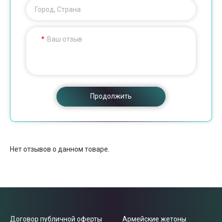
Город, Страна
Ваш отзыв
Продолжить
Нет отзывов о данном товаре.
Договор публичной оферты
Армейские жетоны