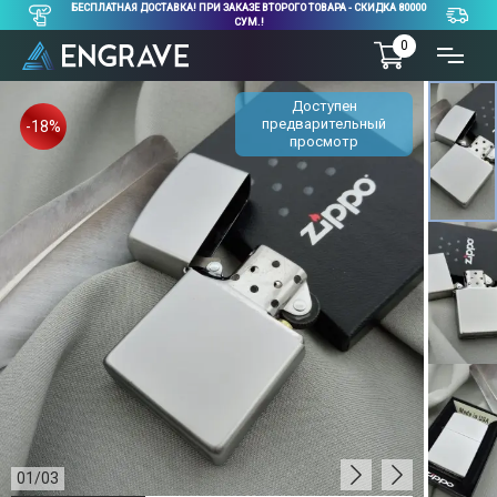
БЕСПЛАТНАЯ ДОСТАВКА! ПРИ ЗАКАЗЕ ВТОРОГО ТОВАРА - СКИДКА 80000
СУМ.!
0
Доступен
предварительный
-18%
просмотр
01
/
03