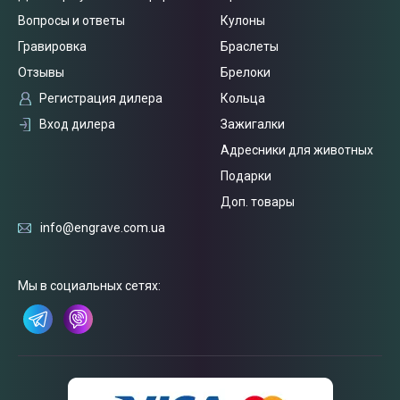
Вопросы и ответы
Кулоны
Гравировка
Браслеты
Отзывы
Брелоки
Регистрация дилера
Кольца
Вход дилера
Зажигалки
Адресники для животных
Подарки
Доп. товары
info@engrave.com.ua
Связаться
с нами
Мы в социальных сетях: