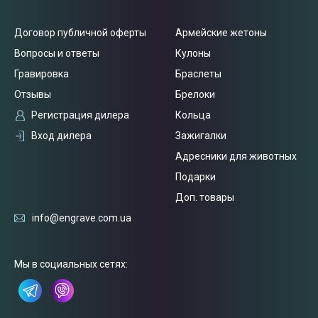
Договор публичной оферты
Армейские жетоны
Вопросы и ответы
Кулоны
Гравировка
Браслеты
Отзывы
Брелоки
Регистрация дилера
Кольца
Вход дилера
Зажигалки
Адресники для животных
Подарки
Доп. товары
info@engrave.com.ua
Связаться
с нами
Мы в социальных сетях: