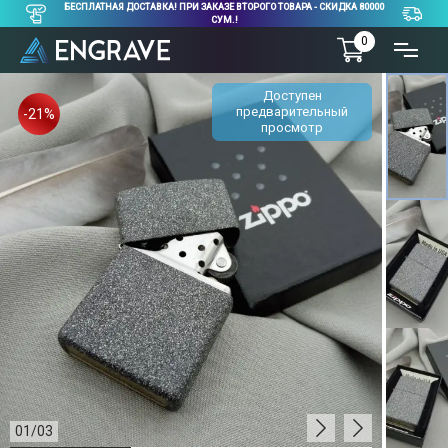
БЕСПЛАТНАЯ ДОСТАВКА! ПРИ ЗАКАЗЕ ВТОРОГО ТОВАРА - СКИДКА 80000
СУМ.!
0
Доступен
предварительный
-21%
просмотр
01
/
03