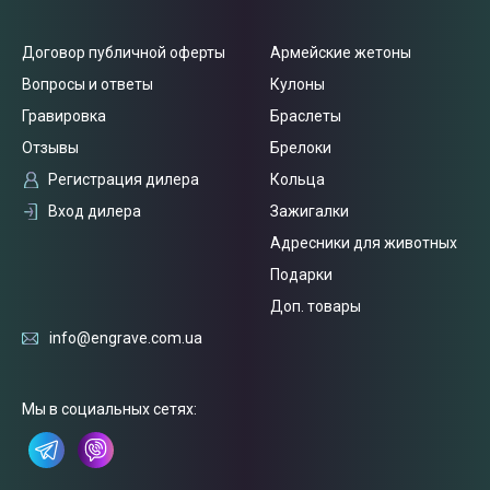
Договор публичной оферты
Армейские жетоны
Вопросы и ответы
Кулоны
Гравировка
Браслеты
Отзывы
Брелоки
Регистрация дилера
Кольца
Вход дилера
Зажигалки
Адресники для животных
Подарки
Доп. товары
info@engrave.com.ua
Связаться
с нами
Мы в социальных сетях: