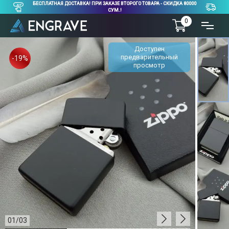
БЕСПЛАТНАЯ ДОСТАВКА! ПРИ ЗАКАЗЕ ВТОРОГО ТОВАРА - СКИДКА 80000
СУМ.!
0
Доступен
предварительный
-19%
просмотр
01
/
03