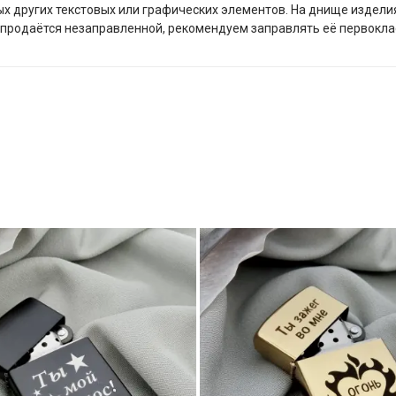
х других текстовых или графических элементов. На днище изделия
продаётся незаправленной, рекомендуем заправлять её первокла