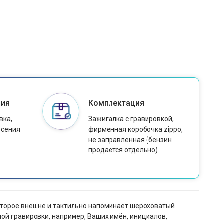
ния
Комплектация
вка,
Зажигалка с гравировкой,
есения
фирменная коробочка zippo,
не заправленная (бензин
продается отдельно)
которое внешне и тактильно напоминает шероховатый
ой гравировки, например, Ваших имён, инициалов,