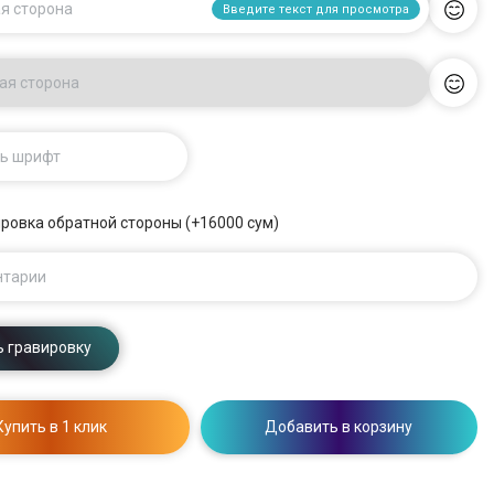
я сторона
Введите текст для просмотра
ая сторона
ь шрифт
ровка обратной стороны (+16000 сум)
нтарии
 гравировку
Купить в 1 клик
Добавить в корзину