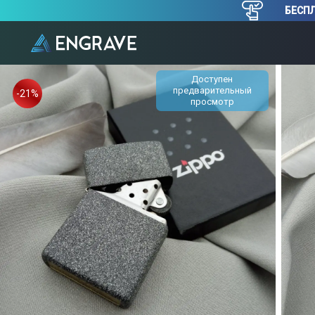
БЕСПЛ
Доступен
предварительный
-21%
просмотр