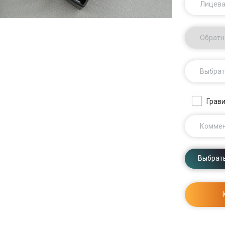
Лицева
Обратн
Выбрат
Грави
Комме
Выбрать