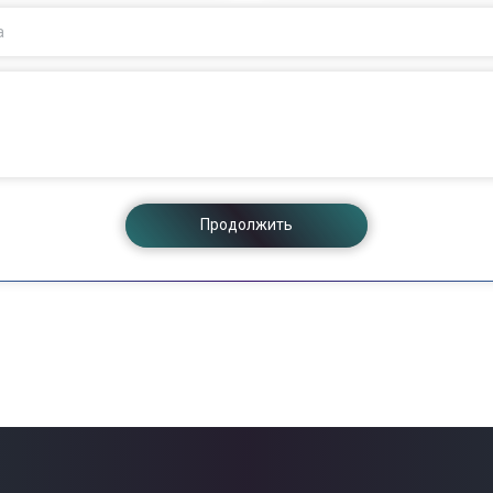
а
Продолжить