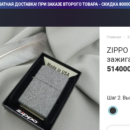
АТНАЯ ДОСТАВКА! ПРИ ЗАКАЗЕ ВТОРОГО ТОВАРА - СКИДКА 80000
Главная
З
ZIPPO 
зажиг
51400
Шаг 2. Вы