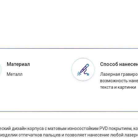
Материал
Способ нанесе
Металл
Лазерная гравиро
возможность нан
текста и картинки
ический дизайн корпуса с матовым износостойким PVD покрытием, 
изделии отпечатков пальцев и позволяет нанесение любой лазерн