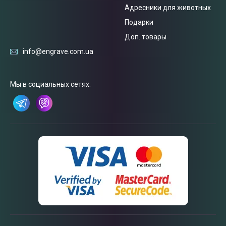
Адресники для животных
Подарки
Доп. товары
info@engrave.com.ua
Связаться
Мы в социальных сетях:
с нами