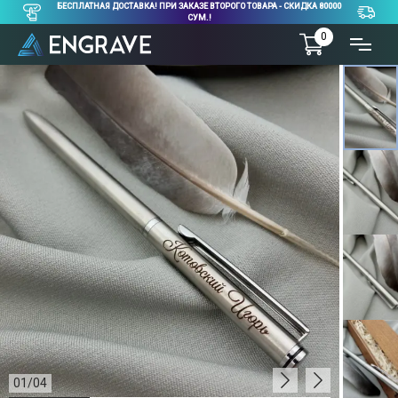
БЕСПЛАТНАЯ ДОСТАВКА! ПРИ ЗАКАЗЕ ВТОРОГО ТОВАРА - СКИДКА 80000
СУМ.!
0
01
/
04