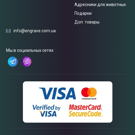
Адресники для животных
Подарки
Доп. товары
info@engrave.com.ua
Связаться
Мы в социальных сетях:
с нами