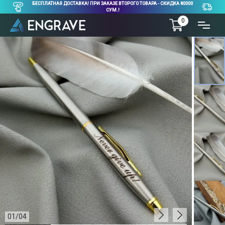
БЕСПЛАТНАЯ ДОСТАВКА! ПРИ ЗАКАЗЕ ВТОРОГО ТОВАРА - СКИДКА 80000
СУМ.!
0
01
/
04