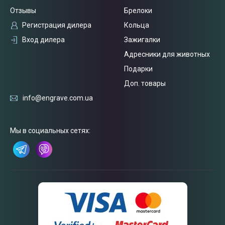
Отзывы
Брелоки
Регистрация дилера
Кольца
Вход дилера
Зажигалки
Адресники для животных
Подарки
Доп. товары
info@engrave.com.ua
Связаться
с нами
Мы в социальных сетях: