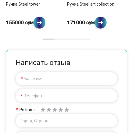
Ручка Steel tower
Ручка Steel art collection
Ру
155000 сум
171000 сум
1
Написать отзыв
Ваше имя
Телефон
Рейтинг:
Город, Страна