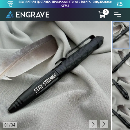
БЕСПЛАТНАЯ ДОСТАВКА! ПРИ ЗАКАЗЕ ВТОРОГО ТОВАРА - СКИДКА 80000
СУМ.!
0
01
/
04