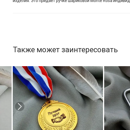
изделия. Это придает ручке шариковой Monte Rosa индивид
Также может заинтересовать