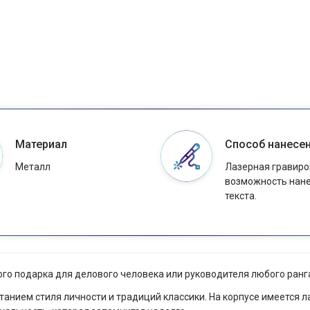
Материал
Способ нанесе
Металл
Лазерная гравиро
возможность нан
текста.
го подарка для делового человека или руководителя любого ранг
анием стиля личности и традиций классики. На корпусе имеется л