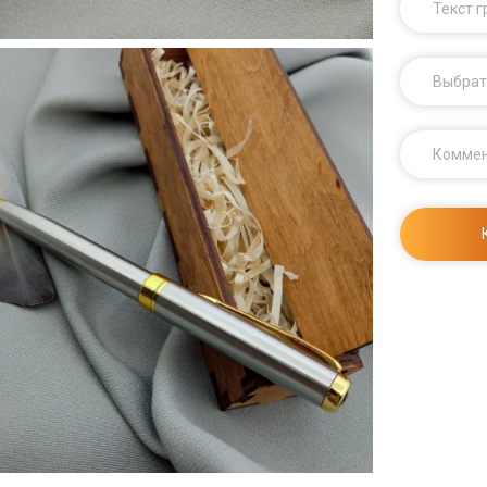
Текст 
Выбрат
Комме