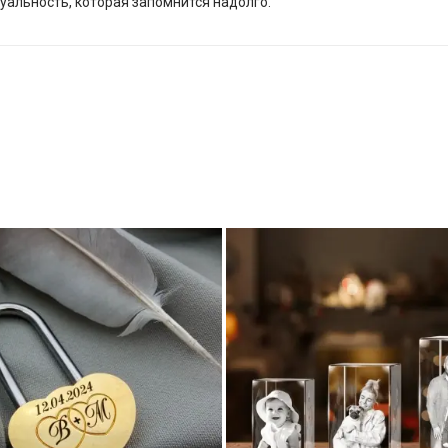
уальность, которая запомнится надолго.