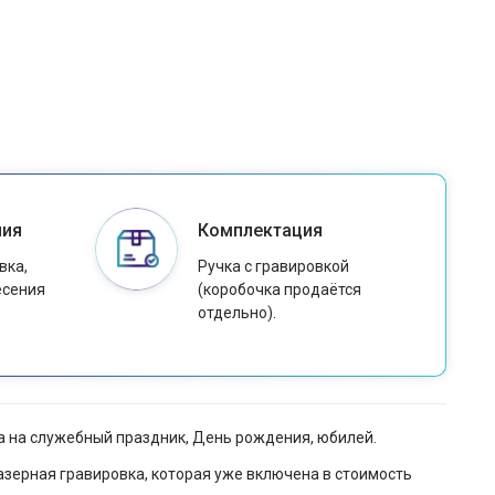
ния
Комплектация
вка,
Ручка с гравировкой
есения
(коробочка продаётся
отдельно).
а на служебный праздник, День рождения, юбилей.
азерная гравировка, которая уже включена в стоимость