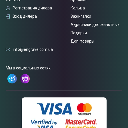
Регистрация дилера
Кольца
Вход дилера
Зажигалки
Адресники для животных
Подарки
Доп. товары
info@engrave.com.ua
Связаться
с нами
Мы в социальных сетях: