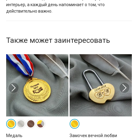
интерьер, а каждый день напоминает о том, что
действительно важно.
Также может заинтересовать
вка
Медаль
Замочек вечной любви
Ру