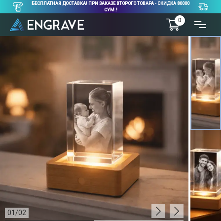
БЕСПЛАТНАЯ ДОСТАВКА! ПРИ ЗАКАЗЕ ВТОРОГО ТОВАРА - СКИДКА 80000
СУМ.!
0
01
/
02