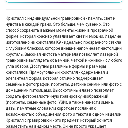
Кристалл с индивидуальной гравировкой - память, свет и
чувства в каждой грани. Это больше, чем сувенир. Это
способ сохранить важные моменты жизни в прозрачной
форме, которая красиво улавливает свет и эмоции. Изделие
изготовлено из кристалла K9 - идеально прозрачного стекла
с глубоким блеском, которое внешне напоминает настоящий
хрусталь. Высокая чистота материала позволяет лазерной
гравировке выглядеть объемной, четкой и «живой» с любого
угла обзора. Доступны различные формы и размеры
кристаллов. Прямоугольный кристалл - сдержанная и
элегантная форма, которая отлично подчеркивает
семейные фотографии, портреты, детские снимки или фото с
домашними питомцами. Высокоточный лазер позволяет
создать фотореалистичную гравировку изображений
(портреты, семейные фото, УЗИ), а также нанести имена,
даты, памятные слова или короткие послания с
возможностью объединения фото и текста в одном изделии.
Кристалл с гравировкой - это предмет, который хочется
разместить на видном месте. Он не просто украшает