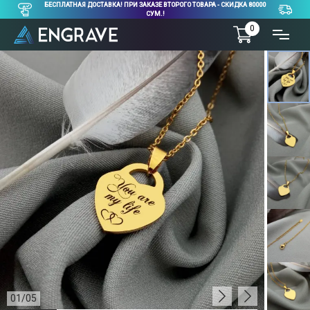
БЕСПЛАТНАЯ ДОСТАВКА! ПРИ ЗАКАЗЕ ВТОРОГО ТОВАРА - СКИДКА 80000
СУМ.!
0
01
/
05