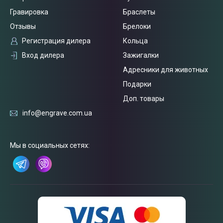
Гравировка
Браслеты
Отзывы
Брелоки
Регистрация дилера
Кольца
Вход дилера
Зажигалки
Адресники для животных
Подарки
Доп. товары
info@engrave.com.ua
Связаться
с нами
Мы в социальных сетях: