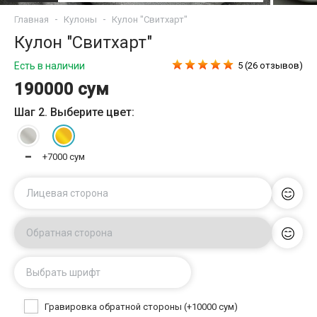
Главная
Кулоны
Кулон "Свитхарт"
Кулон "Свитхарт"
Есть в наличии
5 (26 отзывов)
190000 сум
Шаг 2. Выберите цвет:
━
+7000 сум
Лицевая сторона
Обратная сторона
Выбрать шрифт
Гравировка обратной стороны (+10000 сум)