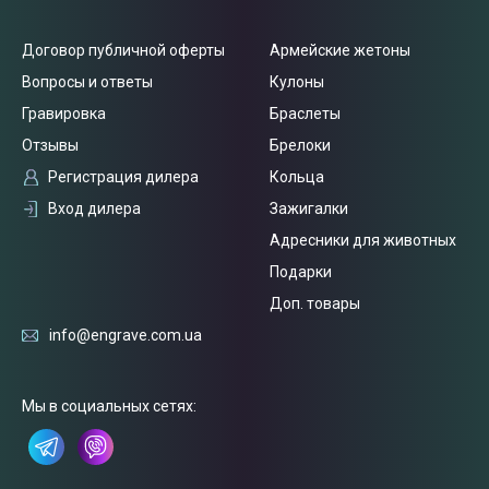
Договор публичной оферты
Армейские жетоны
Вопросы и ответы
Кулоны
Гравировка
Браслеты
Отзывы
Брелоки
Регистрация дилера
Кольца
Вход дилера
Зажигалки
Адресники для животных
Подарки
Доп. товары
info@engrave.com.ua
Мы в социальных сетях:
Связаться
с нами