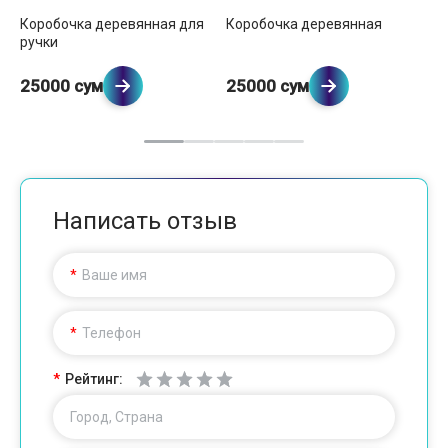
Коробочка деревянная для
Коробочка деревянная
Ко
ручки
б
25000 сум
25000 сум
2
Написать отзыв
Ваше имя
Телефон
Рейтинг:
Город, Страна