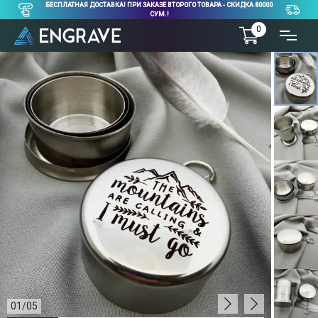
БЕСПЛАТНАЯ ДОСТАВКА! ПРИ ЗАКАЗЕ ВТОРОГО ТОВАРА - СКИДКА 80000
СУМ.!
0
01
/
05