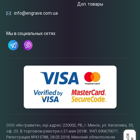
Доп. товары
info@engrave.com.ua
Мы в социальных сетях:
Связаться
с нами
ООО «Ин гравити», юр.адрес: 220002, РБ, г. Минск, ул. Киселева, 55,
оф. 23. В торговом реестре с 21 мая 2018г. УНП 690670071.
Регистрация №415788, 28.03.2018, Минский облисполком