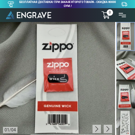
БЕСПЛАТНАЯ ДОСТАВКА! ПРИ ЗАКАЗЕ ВТОРОГО ТОВАРА - СКИДКА 80000
СУМ.!
0
01
/
04