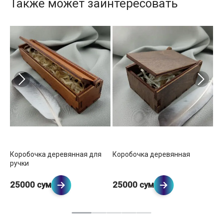
Также может заинтересовать
Коробочка деревянная для
Коробочка деревянная
Ко
ручки
б
25000 сум
25000 сум
2