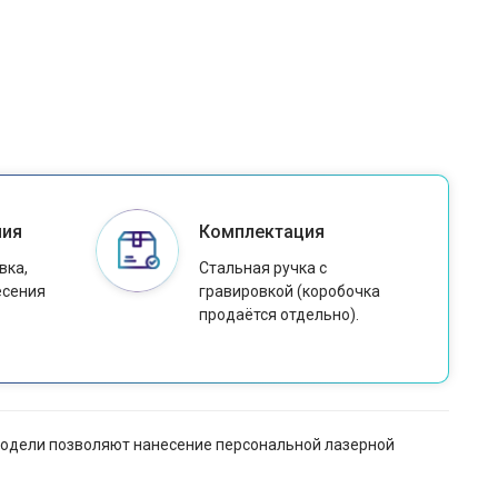
ния
Комплектация
вка,
Стальная ручка с
есения
гравировкой (коробочка
продаётся отдельно).
й модели позволяют нанесение персональной лазерной