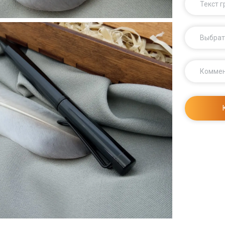
Текст 
Выбрат
Комме