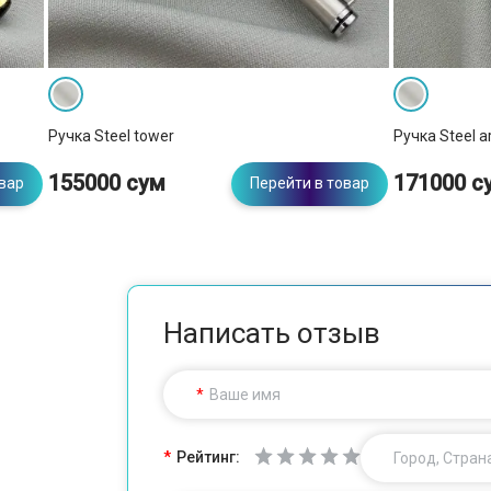
Ручка Steel tower
Ручка Steel ar
155000 сум
171000 с
овар
Перейти в товар
Написать отзыв
Ваше имя
Рейтинг:
Город, Стран