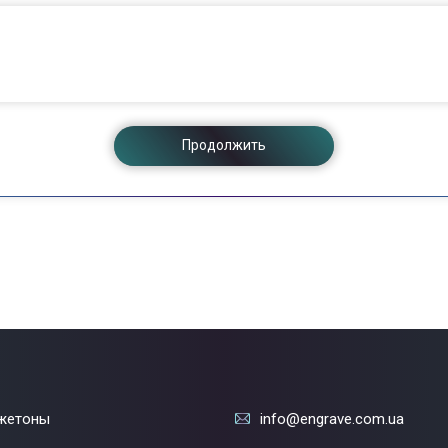
Продолжить
жетоны
info@engrave.com.ua