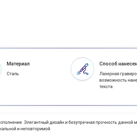
Материал
Способ нанесе
Сталь
Лазерная гравиро
возможность нан
текста.
ое исполнение. Элегантный дизайн и безупречная прочность данно
икальной и неповторимой.