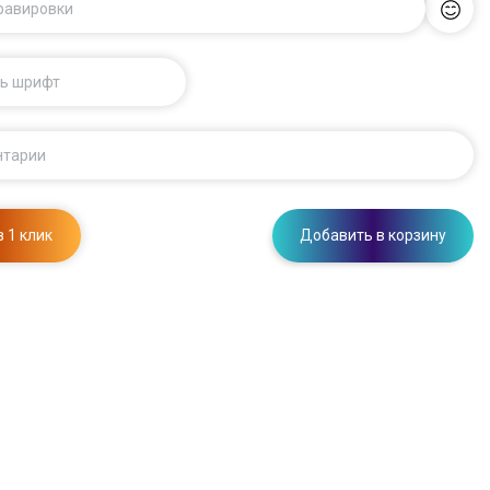
гравировки
ь шрифт
нтарии
в 1 клик
Добавить в корзину