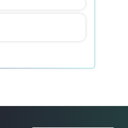
Связаться
с нами