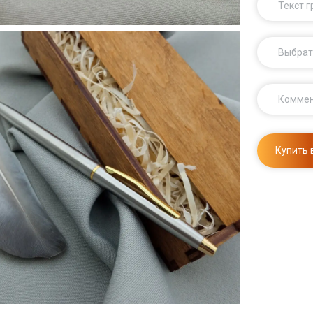
Текст 
Выбрат
Комме
Купить 