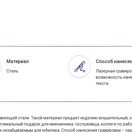
Материал
Способ нанесе
Сталь
Лазерная гравиро
возможность нан
текста.
ржавеющей стали. Такой материал придает изделию внушительный, 
птимальный подарок для именинника: сослуживца, коллеги по рабо
к незабываемым для юбиляра. Способ нанесения гравировки – лазе