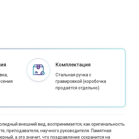
ния
Комплектация
вка,
Стальная ручка с
есения
гравировкой (коробочка
продаётся отдельно).
солидный внешний вид, воспринимается, как оригинальность
те, преподавателя, научного руководителя. Памятная
рный, а это значит, что поздравление сохранится на