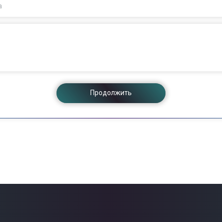
а
Продолжить