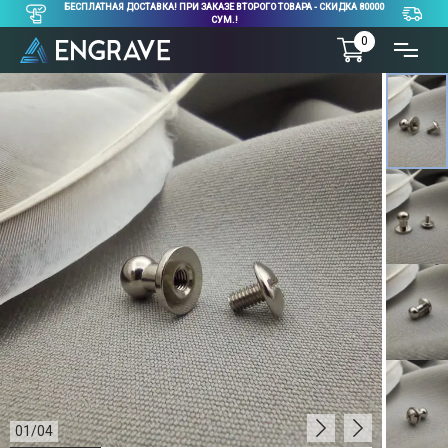
БЕСПЛАТНАЯ ДОСТАВКА! ПРИ ЗАКАЗЕ ВТОРОГО ТОВАРА - СКИДКА 80000
СУМ.!
0
01
/
04