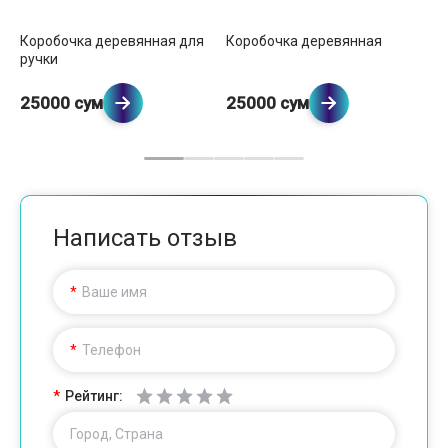
Коробочка деревянная для
Коробочка деревянная
Ко
ручки
б
25000 сум
25000 сум
2
Написать отзыв
Ваше имя
Телефон
Рейтинг:
Город, Страна