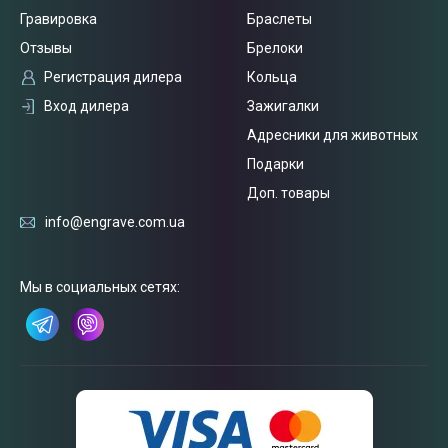
Гравировка
Браслеты
Отзывы
Брелоки
Регистрация дилера
Кольца
Вход дилера
Зажигалки
Адресники для животных
Подарки
Доп. товары
info@engrave.com.ua
Мы в социальных сетях:
Связаться
с нами