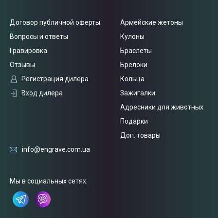
Договор публичной оферты
Армейские жетоны
Вопросы и ответы
Кулоны
Гравировка
Браслеты
Отзывы
Брелоки
Регистрация дилера
Кольца
Вход дилера
Зажигалки
Адресники для животных
Подарки
Доп. товары
info@engrave.com.ua
Мы в социальных сетях:
Связаться
с нами