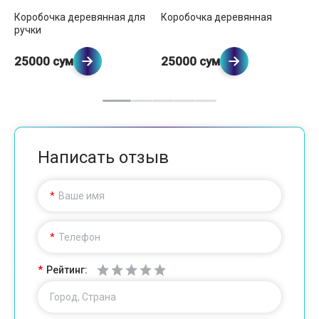
Коробочка деревянная для
Коробочка деревянная
Ко
ручки
б
25000 сум
25000 сум
2
Написать отзыв
Ваше имя
Телефон
Рейтинг:
Город, Страна