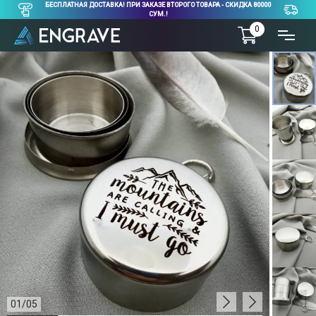
БЕСПЛАТНАЯ ДОСТАВКА! ПРИ ЗАКАЗЕ ВТОРОГО ТОВАРА - СКИДКА 80000
СУМ.!
0
01
/
05