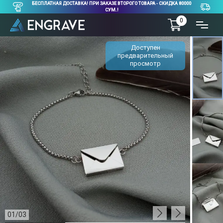
БЕСПЛАТНАЯ ДОСТАВКА! ПРИ ЗАКАЗЕ ВТОРОГО ТОВАРА - СКИДКА 80000
СУМ.!
0
Доступен
предварительный
просмотр
01
/
03