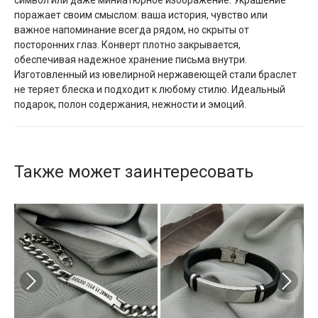
символ или даже миниатюрное изображение. Украшение
поражает своим смыслом: ваша история, чувство или
важное напоминание всегда рядом, но скрыты от
посторонних глаз. Конверт плотно закрывается,
обеспечивая надежное хранение письма внутри.
Изготовленный из ювелирной нержавеющей стали браслет
не теряет блеска и подходит к любому стилю. Идеальный
подарок, полон содержания, нежности и эмоций.
Также может заинтересовать