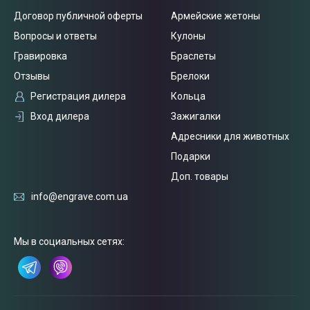
Договор публичной оферты
Армейские жетоны
Вопросы и ответы
Кулоны
Гравировка
Браслеты
Отзывы
Брелоки
Регистрация дилера
Кольца
Вход дилера
Зажигалки
Адресники для животных
Подарки
Доп. товары
info@engrave.com.ua
Связаться
с нами
Мы в социальных сетях: