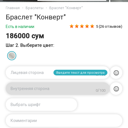
Главная
Браслеты
Браслет "Конверт"
Браслет "Конверт"
Есть в наличии
5 (26 отзывов)
186000 сум
Шаг 2. Выберите цвет:
Лицевая сторона
Введите текст для просмотра
/
0
100
Внутренняя сторона
/
0
100
Выбрать шрифт
Комментарии