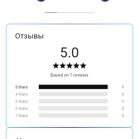
Отзывы
5.0
Based on 1 reviews
5 Stars
1
4 Stars
0
3 Stars
0
2 Stars
0
1 Stars
0