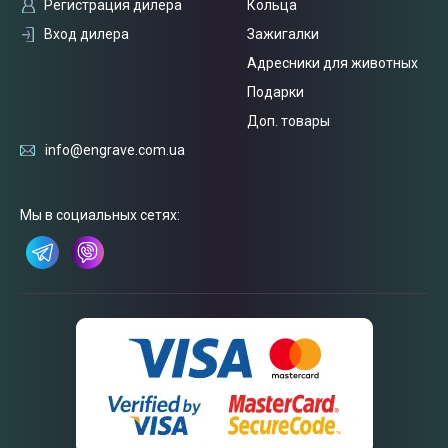
Регистрация дилера
Кольца
Вход дилера
Зажигалки
Адресники для животных
Подарки
Доп. товары
info@engrave.com.ua
Связаться
с нами
Мы в социальных сетях: