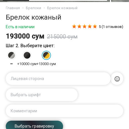
Главная
Брелоки
Брелок кожаный
Брелок кожаный
Есть в наличии
5 (1 отзывов)
193000 сум
215000 сум
Шаг 2. Выберите цвет:
━
+10000 сум
+13000 сум
Лицевая сторона
Выбрать шрифт
Комментарии
Выбрать гравировку