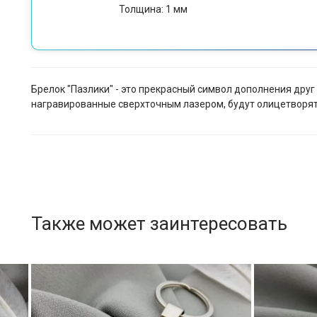
Толщина: 1 мм
Брелок "Пазлики" - это прекрасный символ дополнения дру
награвированные сверхточным лазером, будут олицетворят
Также может заинтересовать