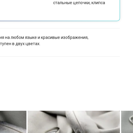
стальные цепочки, клипса
ния на любом языке и красивые изображения,
упен в двух цветах.