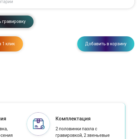
нтарии
 гравировку
в 1 клик
Добавить в корзину
ния
Комплектация
вка,
2 половинки пазла с
есения
гравировкой, 2 звеньевые