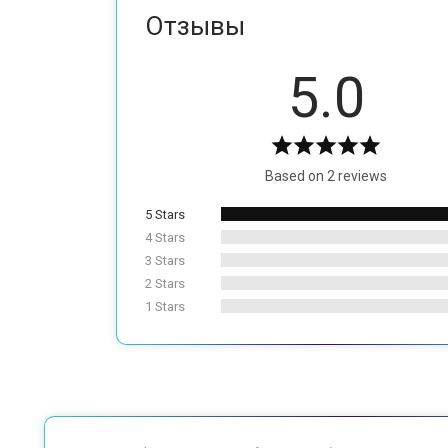
Отзывы
5.0
Based on 2 reviews
5 Stars
4 Stars
3 Stars
2 Stars
1 Stars