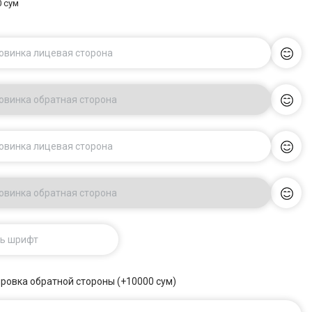
0 сум
ловинка лицевая сторона
ловинка обратная сторона
ловинка лицевая сторона
ловинка обратная сторона
ь шрифт
ровка обратной стороны (+10000 сум)