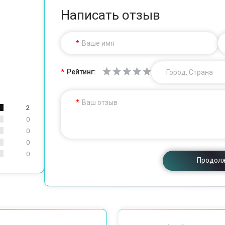
Написать отзыв
Ваше имя
Рейтинг:
Город, Страна
Ваш отзыв
2
0
0
0
0
Продол