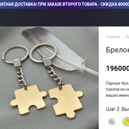
АТНАЯ ДОСТАВКА! ПРИ ЗАКАЗЕ ВТОРОГО ТОВАРА - СКИДКА 80000
Главная
Б
Брело
19600
Парные бре
пазлов из 
ваших имен
Шаг 2. Вы