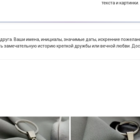
текста и картинки.
г друга. Ваши имена, инициалы, значимые даты, искренние пожела
ь замечательную историю крепкой дружбы или вечной любви. Дост