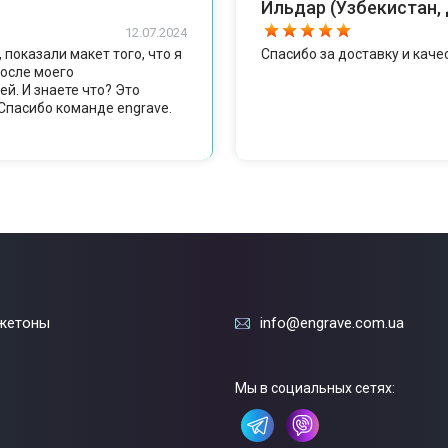
Ильдар (Узбекистан,
12.07.2024
показали макет того, что я
Спасибо за доставку и каче
после моего
ей. И знаете что? Это
 Спасибо команде engrave.
жетоны
info@engrave.com.ua
Мы в социальных сетях: