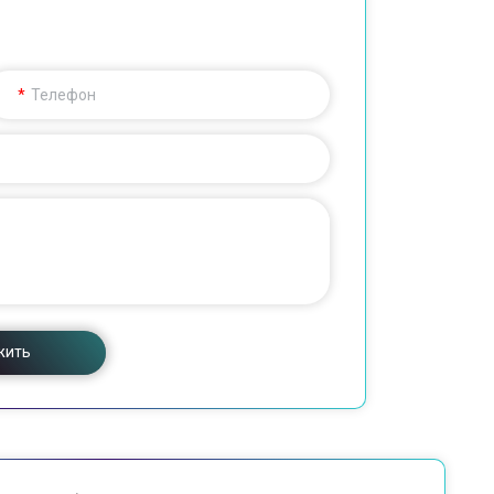
Телефон
жить