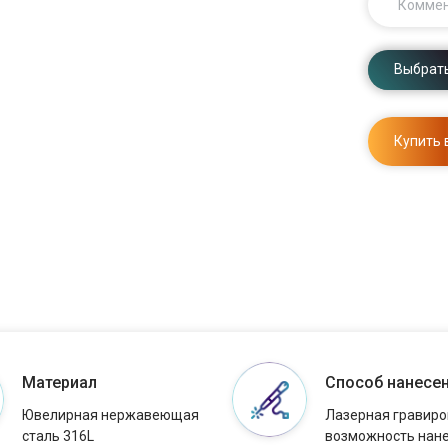
Комме
Выбрать
Купить 
Материал
Способ нанесе
Ювелирная нержавеющая
Лазерная гравиро
сталь 316L
возможность нан