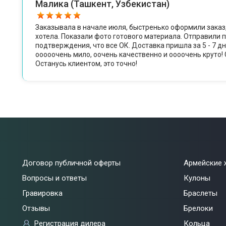
Малика (Ташкент, Узбекистан)
Заказывала в начале июля, быстренько оформили заказ, 
хотела. Показали фото готового материала. Отправили 
подтверждения, что все ОК. Доставка пришла за 5 - 7 дн
ооооочень мило, оочень качественно и оооочень круто!
Останусь клиентом, это точно!
Договор публичной оферты
Армейские 
Вопросы и ответы
Кулоны
Гравировка
Браслеты
Отзывы
Брелоки
Регистрация дилера
Кольца